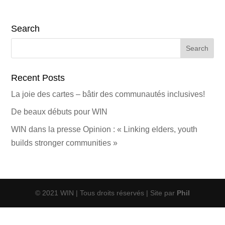
Search
Search
for:
Recent Posts
La joie des cartes – bâtir des communautés inclusives!
De beaux débuts pour WIN
WIN dans la presse Opinion : « Linking elders, youth
builds stronger communities »
© 2021 WIN | Tous droits réservés | Site par
Phil