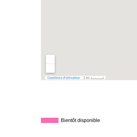
_____
.
Bientôt disponible