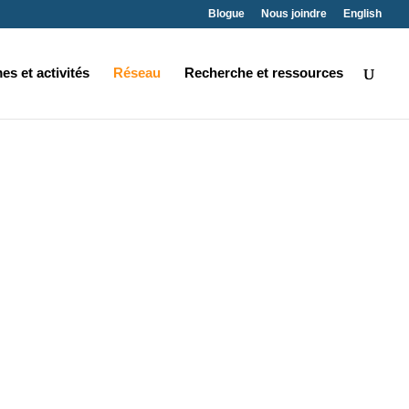
Blogue
Nous joindre
English
s et activités
Réseau
Recherche et ressources