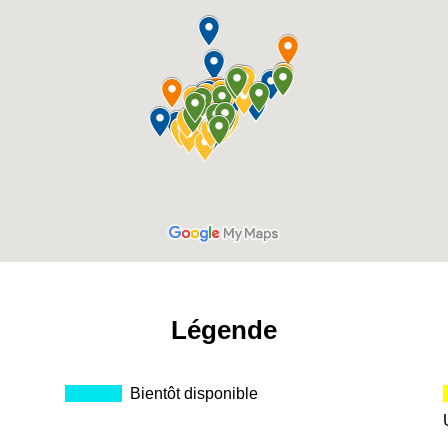
Légende
_____
.
Bientôt disponible