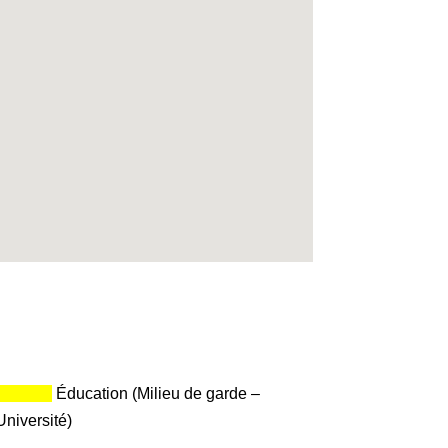
_____
.
Éducation (Milieu de garde –
Université)