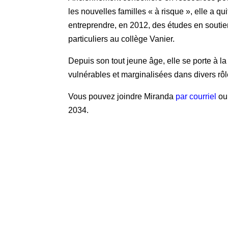
les nouvelles familles « à risque », elle a qu
entreprendre, en 2012, des études en souti
particuliers au collège Vanier.
Depuis son tout jeune âge, elle se porte à 
vulnérables et marginalisées dans divers rôl
Vous pouvez joindre Miranda
par courriel
ou
2034.