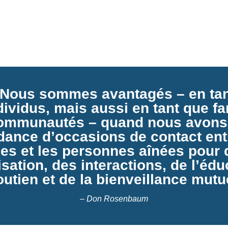
programmes intergénérat
devenir une source d’info
données de programmation
Nous sommes avantagés – en ta
dividus, mais aussi en tant que fa
communautés – quand nous avons
ance d’occasions de contact ent
es et les personnes aînées pour 
isation, des interactions, de l’édu
utien et de la bienveillance mutu
– Don Rosenbaum