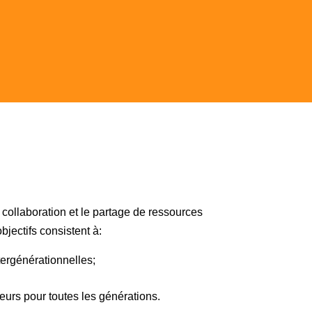
 collaboration et le partage de ressources
jectifs consistent à:
tergénérationnelles;
eurs pour toutes les générations.