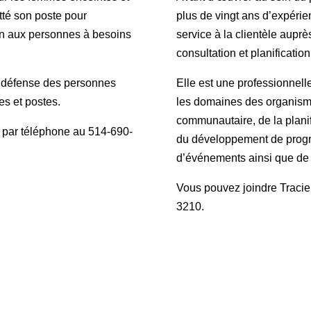
itté son poste pour
plus de vingt ans d’expérien
en aux personnes à besoins
service à la clientèle aupr
consultation et planification
la défense des personnes
Elle est une professionnelle
es et postes.
les domaines des organisme
communautaire, de la planifi
 par téléphone au 514-690-
du développement de progra
d’événements ainsi que de 
Vous pouvez joindre Traci
3210.