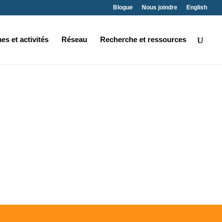
Blogue
Nous joindre
English
s et activités
Réseau
Recherche et ressources