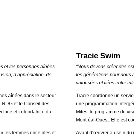
Tracie Swim
es et les personnes aînées
“Nous devons créer des esp
lusion, d’appréciation, de
les générations pour nous 
valorisées et liées entre elle
nes aînées dans le secteur
Tracie coordonne un servic
-NDG et le Conseil des
une programmation intergén
ctrice et cofondatrice du
Miles, le programme de visi
Montréal-Ouest. Elle est co
r les femmes enceintes et
Avant d’œuvrer au sein du 