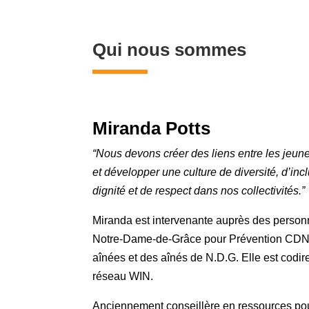
Qui nous sommes
Miranda Potts
“Nous devons créer des liens entre les jeun
et développer une culture de diversité, d’inc
dignité et de respect dans nos collectivités.”
Miranda est intervenante auprès des person
Notre-Dame-de-Grâce pour Prévention CDN
aînées et des aînés de N.D.G. Elle est codire
réseau WIN.
Anciennement conseillère en ressources pou