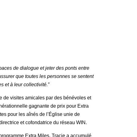
aces de dialogue et jeter des ponts entre
assurer que toutes les personnes se sentent
s et à leur collectivité.”
e de visites amicales par des bénévoles et
érationnelle gagnante de prix pour Extra
tes pour les aînés de l’Église unie de
directrice et cofondatrice du réseau WIN.
programme Extra Miles, Tracie a accumulé