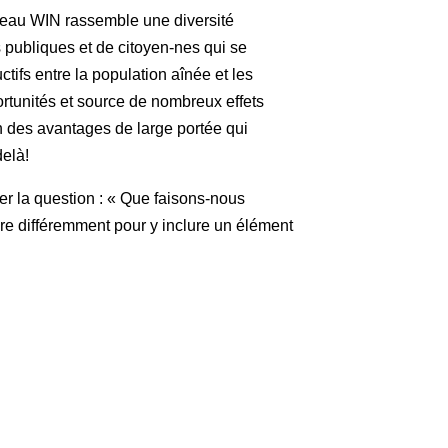
réseau WIN rassemble une diversité
 publiques et de citoyen-nes qui se
ctifs entre la population aînée et les
ortunités et source de nombreux effets
on des avantages de large portée qui
delà!
 la question : « Que faisons-nous
re différemment pour y inclure un élément
Historique